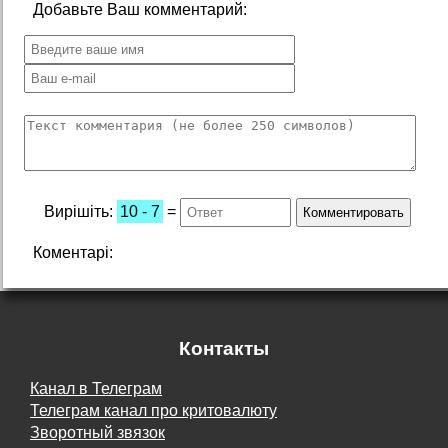
Добавьте Ваш комментарий:
Вирішіть:
10 - 7
=
Коментарі:
Контакты
Канал в Телеграм
Телеграм канал про критовалюту
Зворотный звязок