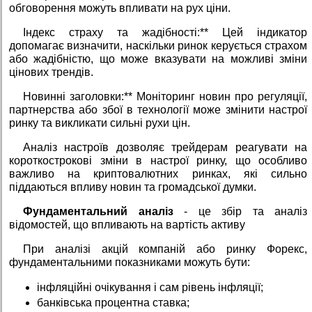
обговорення можуть впливати на рух ціни.
Індекс страху та жадібності:** Цей індикатор
допомагає визначити, наскільки ринок керується страхом
або жадібністю, що може вказувати на можливі зміни
цінових трендів.
Новинні заголовки:** Моніторинг новин про регуляції,
партнерства або збої в технології може змінити настрої
ринку та викликати сильні рухи цін.
Аналіз настроїв дозволяє трейдерам реагувати на
короткострокові зміни в настрої ринку, що особливо
важливо на криптовалютних ринках, які сильно
піддаються впливу новин та громадської думки.
Фундаментальний аналіз
- це збір та аналіз
відомостей, що впливають на вартість активу
При аналізі акцій компаній або ринку Форекс,
фундаментальними показниками можуть бути:
iнфляційні очікування і сам рівень інфляції;
банківська процентна ставка;