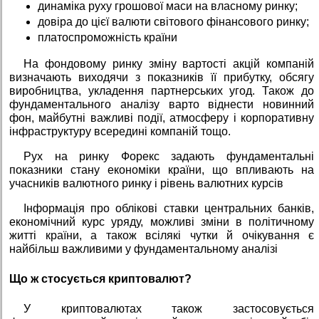
динаміка руху грошової маси на власному ринку;
довіра до цієї валюти світового фінансового ринку;
платоспроможність країни
На фондовому ринку зміну вартості акцій компаній
визначають виходячи з показників її прибутку, обсягу
виробництва, укладення партнерських угод. Також до
фундаментального аналізу варто віднести новинний
фон, майбутні важливі події, атмосферу і корпоративну
інфраструктуру всередині компаній тощо.
Рух на ринку Форекс задають фундаментальні
показники стану економіки країни, що впливають на
учасників валютного ринку і рівень валютних курсів
Інформація про облікові ставки центральних банків,
економічний курс уряду, можливі зміни в політичному
житті країни, а також всілякі чутки й очікування є
найбільш важливими у фундаментальному аналізі
Що ж стосується криптовалют?
У криптовалютах також застосовується