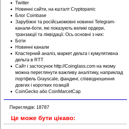
Twitter
Новинні сайти, на кшталт Cryptopanic
Блог Coinbase
Зарубіжні та російськомовні новинні Telegram-
канали-боти, які показують великі ордери,
транзакції та ліквідації. Ось основні з них:
Боти
Новинні канали
Кластерний аналіз, маркет дельта і кумулятивна
дельта в RTT
Сайт і застосунок http://Coinglass.com на якому
можна переглянути важливу аналітику, наприклад
портфель Grayscale, фандинг, співвідношення
довгих і коротких позицій
CoinGecko або CoinMarcetCap
Переглядів: 18787
Це може бути цікаво: