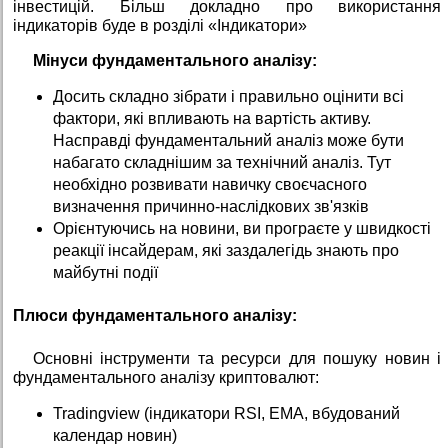
інвестицій. Більш докладно про використання
індикаторів буде в розділі «Індикатори»
Мінуси фундаментального аналізу:
Досить складно зібрати і правильно оцінити всі
фактори, які впливають на вартість активу.
Насправді фундаментальний аналіз може бути
набагато складнішим за технічний аналіз. Тут
необхідно розвивати навичку своєчасного
визначення причинно-наслідкових зв'язків
Орієнтуючись на новини, ви програєте у швидкості
реакції інсайдерам, які заздалегідь знають про
майбутні події
Плюси фундаментального аналізу:
Основні інструменти та ресурси для пошуку новин і
фундаментального аналізу криптовалют:
Tradingview (індикатори RSI, EMA, вбудований
календар новин)