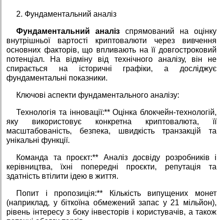
2. Фундаментальний аналіз
Фундаментальний аналіз
спрямований на оцінку
внутрішньої вартості криптовалюти через вивчення
основних факторів, що впливають на її довгостроковий
потенціал. На відміну від технічного аналізу, він не
спирається на історичні графіки, а досліджує
фундаментальні показники.
Ключові аспекти фундаментального аналізу:
Технологія та інновації:** Оцінка блокчейн-технологій,
яку використовує конкретна криптовалюта, її
масштабованість, безпека, швидкість транзакцій та
унікальні функції.
Команда та проєкт:** Аналіз досвіду розробників і
керівництва, їхні попередні проєкти, репутація та
здатність втілити ідею в життя.
Попит і пропозиція:** Кількість випущених монет
(наприклад, у біткоїна обмежений запас у 21 мільйон),
рівень інтересу з боку інвесторів і користувачів, а також