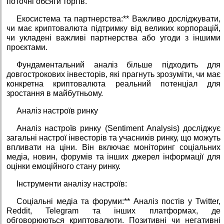
поточні обсяги торгів.
Екосистема та партнерства:** Важливо досліджувати,
чи має криптовалюта підтримку від великих корпорацій,
чи укладені важливі партнерства або угоди з іншими
проєктами.
Фундаментальний аналіз більше підходить для
довгострокових інвесторів, які прагнуть зрозуміти, чи має
конкретна криптовалюта реальний потенціал для
зростання в майбутньому.
Аналіз настроїв ринку
Аналіз настроїв ринку (Sentiment Analysis) досліджує
загальні настрої інвесторів та учасників ринку, що можуть
впливати на ціни. Він включає моніторинг соціальних
медіа, новин, форумів та інших джерел інформації для
оцінки емоційного стану ринку.
Інструменти аналізу настроїв:
Соціальні медіа та форуми:** Аналіз постів у Twitter,
Reddit, Telegram та інших платформах, де
обговорюються криптовалюти. Позитивні чи негативні